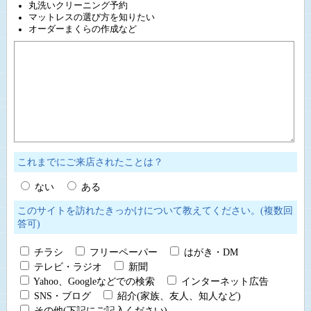
丸洗いクリーニング予約
マットレスの選び方を知りたい
オーダーまくらの作成など
これまでにご来店されたことは？
ない
ある
このサイトを訪れたきっかけについて教えてください。(複数回
答可)
チラシ
フリーペーパー
はがき・DM
テレビ・ラジオ
新聞
Yahoo、Googleなどでの検索
インターネット広告
SNS・ブログ
紹介(家族、友人、知人など)
その他(下記にご記入ください)