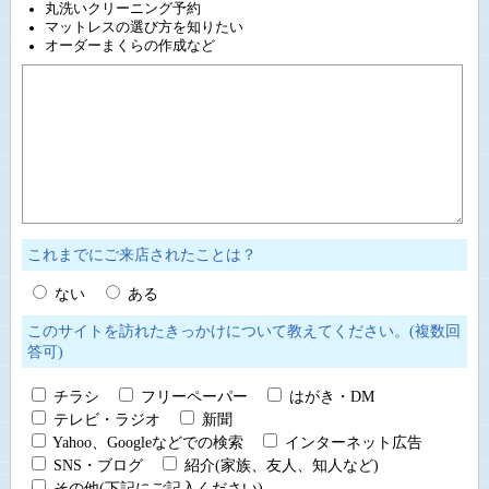
丸洗いクリーニング予約
マットレスの選び方を知りたい
オーダーまくらの作成など
これまでにご来店されたことは？
ない
ある
このサイトを訪れたきっかけについて教えてください。(複数回
答可)
チラシ
フリーペーパー
はがき・DM
テレビ・ラジオ
新聞
Yahoo、Googleなどでの検索
インターネット広告
SNS・ブログ
紹介(家族、友人、知人など)
その他(下記にご記入ください)