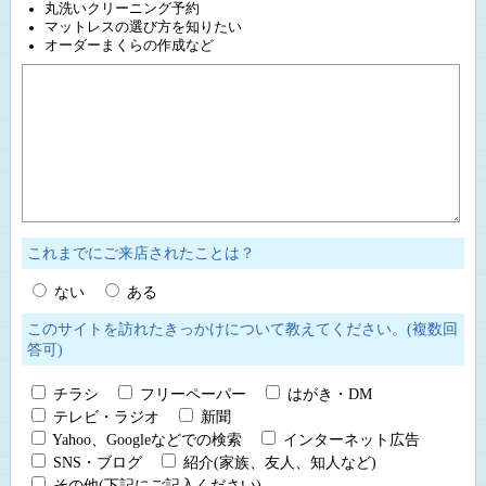
丸洗いクリーニング予約
マットレスの選び方を知りたい
オーダーまくらの作成など
これまでにご来店されたことは？
ない
ある
このサイトを訪れたきっかけについて教えてください。(複数回
答可)
チラシ
フリーペーパー
はがき・DM
テレビ・ラジオ
新聞
Yahoo、Googleなどでの検索
インターネット広告
SNS・ブログ
紹介(家族、友人、知人など)
その他(下記にご記入ください)