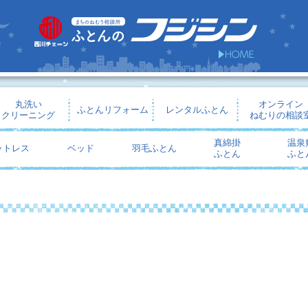
丸洗い
オンライン
ふとんリフォーム
レンタルふとん
クリーニング
ねむりの相談
真綿掛
温泉
ットレス
ベッド
羽毛ふとん
ふとん
ふと