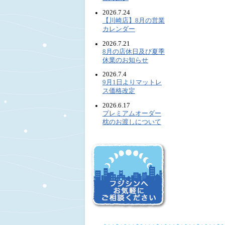
2026.7.24
【川崎店】8月の営業
カレンダー
2026.7.21
8月の店休日及び夏季
休業のお知らせ
2026.7.4
9月1日よりマットレ
ス価格改定
2026.6.17
プレミアムオーダー
枕のお渡しについて