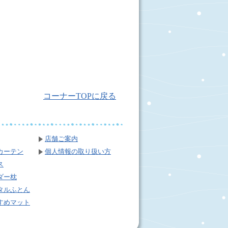
コーナーTOPに戻る
店舗ご案内
カーテン
個人情報の取り扱い方
ス
ダー枕
タルふとん
すめマット