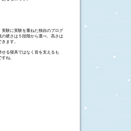
、実験に実験を重ねた独自のプログ
枕の硬さは５段階から選べ、高さは
できます。
乗せる寝具ではなく首を支えるも
ですね。