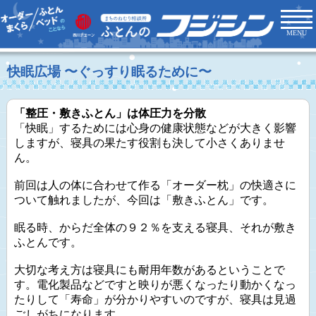
MENU
快眠広場 〜ぐっすり眠るために〜
「整圧・敷きふとん」は体圧力を分散
「快眠」するためには心身の健康状態などが大きく影響
しますが、寝具の果たす役割も決して小さくありませ
ん。
前回は人の体に合わせて作る「オーダー枕」の快適さに
ついて触れましたが、今回は「敷きふとん」です。
眠る時、からだ全体の９２％を支える寝具、それが敷き
ふとんです。
大切な考え方は寝具にも耐用年数があるということで
す。電化製品などですと映りが悪くなったり動かくなっ
たりして「寿命」が分かりやすいのですが、寝具は見過
ごしがちになります。