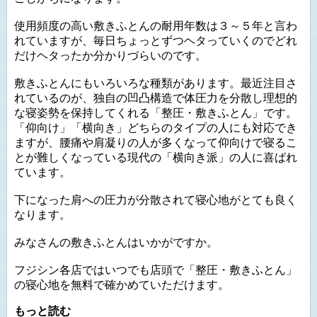
使用頻度の高い敷きふとんの耐用年数は３～５年と言わ
れていますが、毎日ちょっとずつヘタっていくのでどれ
だけヘタったか分かりづらいのです。
敷きふとんにもいろいろな種類があります。最近注目さ
れているのが、独自の凹凸構造で体圧力を分散し理想的
な寝姿勢を保持してくれる「整圧・敷きふとん」です。
「仰向け」「横向き」どちらのタイプの人にも対応でき
ますが、腰痛や肩凝りの人が多くなって仰向けで寝るこ
とが難しくなっている現代の「横向き派」の人に喜ばれ
ています。
下になった肩への圧力が分散されて寝心地がとても良く
なります。
みなさんの敷きふとんはいかがですか。
フジシン各店ではいつでも店頭で「整圧・敷きふとん」
の寝心地を無料で確かめていただけます。
もっと読む